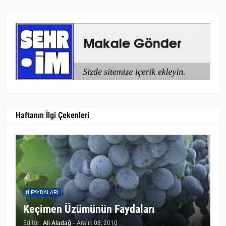
Haftanın İlgi Çekenleri
FAYDALARI
Keçimen Üzümünün Faydaları
Editör:
Ali Aladağ
-
Aralık 08, 2010