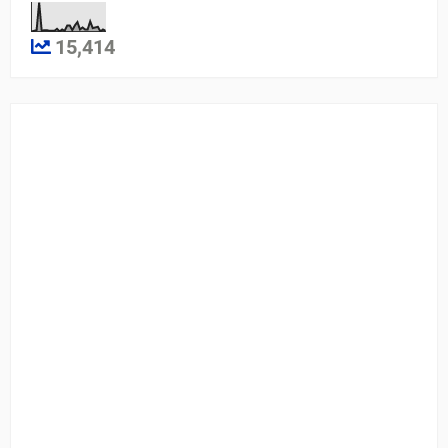
15,414