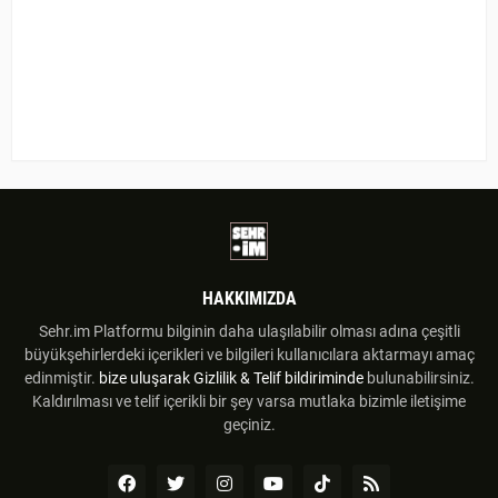
HAKKIMIZDA
Sehr.im Platformu bilginin daha ulaşılabilir olması adına çeşitli
büyükşehirlerdeki içerikleri ve bilgileri kullanıcılara aktarmayı amaç
edinmiştir.
bize uluşarak
Gizlilik & Telif bildiriminde
bulunabilirsiniz.
Kaldırılması ve telif içerikli bir şey varsa mutlaka bizimle iletişime
geçiniz.